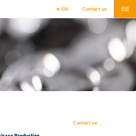
EN
Contact us
Contact us
Alsace Production