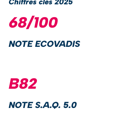
Chiffres clés 2025
68/100
NOTE ECOVADIS
B82
NOTE S.A.Q. 5.0