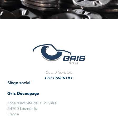
Quand l'invisible
EST ESSENTIEL
Siège social
Gris Découpage
Zone d'Activité de la Louvière
54700 Lesménils
France