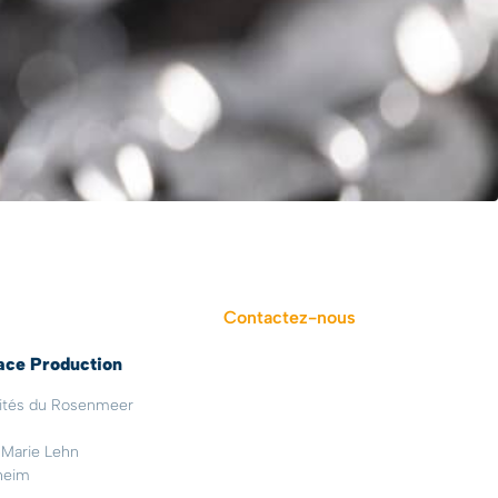
Contactez-nous
ace Production
vités du Rosenmeer
 Marie Lehn
heim