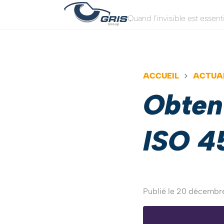
Quand l'invisible est essent
Panneau de gestion des cookies
ACCUEIL
ACTUA
Obtent
ISO 4
Publié le 20 décemb