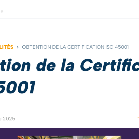
iel
LITÉS
OBTENTION DE LA CERTIFICATION ISO 45001
ion de la Certifi
5001
re 2025