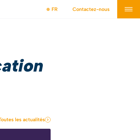
FR
Contactez-nous
cation
Toutes les actualités