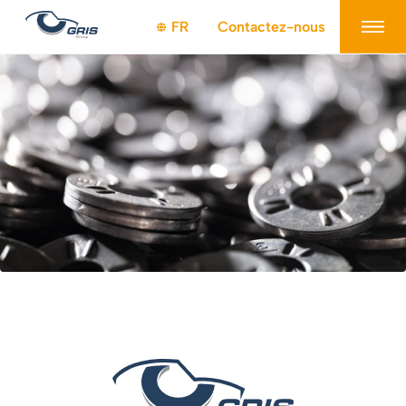
Panneau de gestion des cookies
FR
Contactez-nous