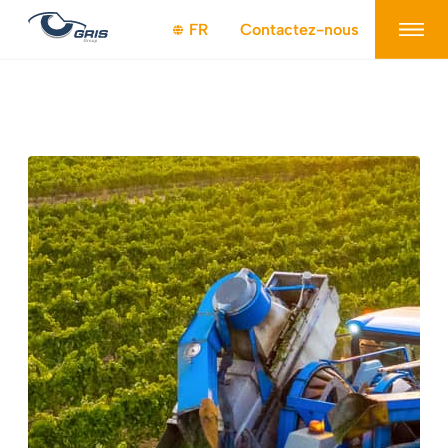
Panneau de gestion des cookies
FR
Contactez-nous